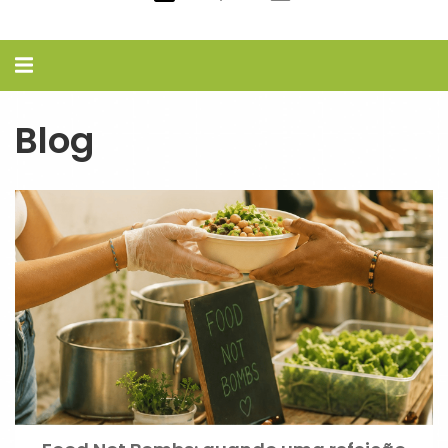
Alternar
navegação
Blog