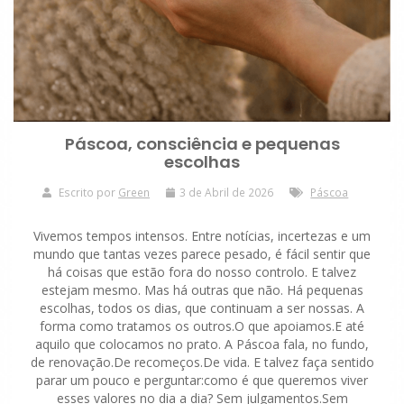
Páscoa, consciência e pequenas
escolhas
Escrito por
Green
3 de Abril de 2026
Páscoa
Vivemos tempos intensos. Entre notícias, incertezas e um
mundo que tantas vezes parece pesado, é fácil sentir que
há coisas que estão fora do nosso controlo. E talvez
estejam mesmo. Mas há outras que não. Há pequenas
escolhas, todos os dias, que continuam a ser nossas. A
forma como tratamos os outros.O que apoiamos.E até
aquilo que colocamos no prato. A Páscoa fala, no fundo,
de renovação.De recomeços.De vida. E talvez faça sentido
parar um pouco e perguntar:como é que queremos viver
esses valores no dia a dia? Sem julgamentos.Sem