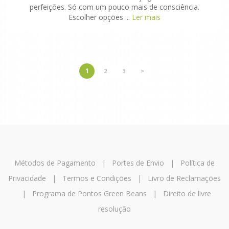
perfeições. Só com um pouco mais de consciência.
Escolher opções ...
Ler mais
1
2
3
>
Métodos de Pagamento
|
Portes de Envio
|
Política de
Privacidade
|
Termos e Condições
|
Livro de Reclamações
|
Programa de Pontos Green Beans
|
Direito de livre
resolução