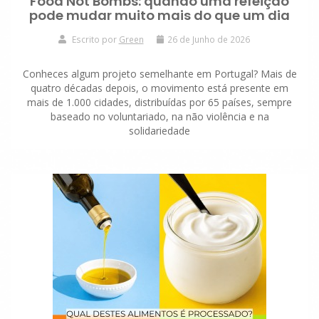
Food Not Bombs: quando uma refeição
pode mudar muito mais do que um dia
Escrito por
Green
26 de Junho de 2026
Conheces algum projeto semelhante em Portugal? Mais de
quatro décadas depois, o movimento está presente em
mais de 1.000 cidades, distribuídas por 65 países, sempre
baseado no voluntariado, na não violência e na
solidariedade