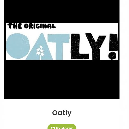
Oatly
Explorar