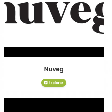
Nuveg
Explorar