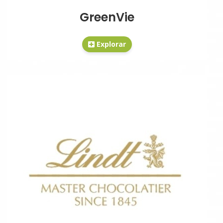
GreenVie
Explorar