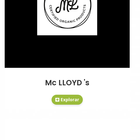
Mc LLOYD 's
Explorar