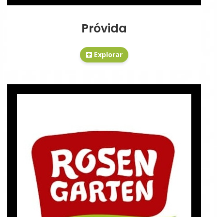
Próvida
Explorar