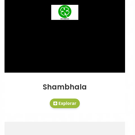
Shambhala
Explorar