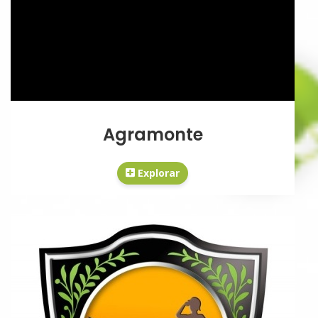
Agramonte
Explorar