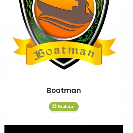
Boatman
Explorar