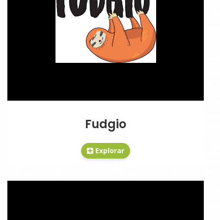
Fudgio
Explorar