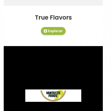
True Flavors
Explorar