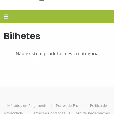
Alternar
navegação
Bilhetes
Não existem produtos nesta categoria
Métodos de Pagamento
|
Portes de Envio
|
Política de
Privacidade
|
Termos e Condições
|
Livro de Reclamações