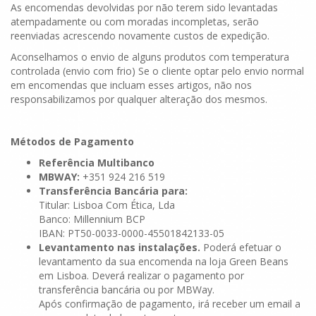
As encomendas devolvidas por não terem sido levantadas
atempadamente ou com moradas incompletas, serão
reenviadas acrescendo novamente custos de expedição.
Aconselhamos o envio de alguns produtos com temperatura
controlada (envio com frio) Se o cliente optar pelo envio normal
em encomendas que incluam esses artigos, não nos
responsabilizamos por qualquer alteração dos mesmos.
Métodos de Pagamento
Referência Multibanco
MBWAY:
+351 924 216 519
Transferência Bancária para:
Titular: Lisboa Com Ética, Lda
Banco: Millennium BCP
IBAN: PT50-0033-0000-45501842133-05
Levantamento nas instalações.
Poderá efetuar o
levantamento da sua encomenda na loja Green Beans
em Lisboa. Deverá realizar o pagamento por
transferência bancária ou por MBWay.
Após confirmação de pagamento, irá receber um email a