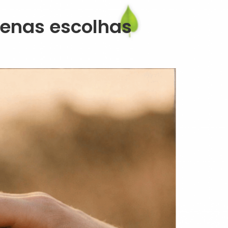
uenas escolhas