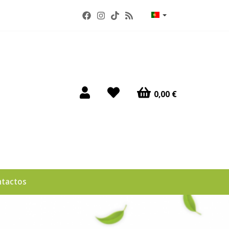
0,00 €
tactos