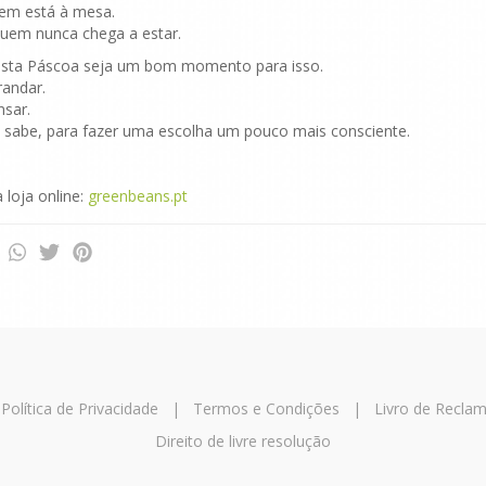
m está à mesa.
uem nunca chega a estar.
esta Páscoa seja um bom momento para isso.
randar.
nsar.
 sabe, para fazer uma escolha um pouco mais consciente.
a loja online:
greenbeans.pt
|
Política de Privacidade
|
Termos e Condições
|
Livro de Recla
Direito de livre resolução