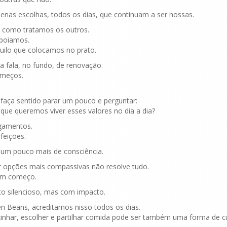
enas escolhas, todos os dias, que continuam a ser nossas.
 como tratamos os outros.
poiamos.
quilo que colocamos no prato.
a fala, no fundo, de renovação.
meços.
 faça sentido parar um pouco e perguntar:
que queremos viver esses valores no dia a dia?
gamentos.
feições.
um pouco mais de consciência.
r opções mais compassivas não resolve tudo.
um começo.
o silencioso, mas com impacto.
n Beans, acreditamos nisso todos os dias.
inhar, escolher e partilhar comida pode ser também uma forma de c