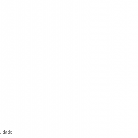
uidado.