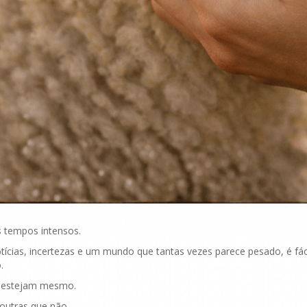
 tempos intensos.
tícias, incertezas e um mundo que tantas vezes parece pesado, é fác
.
z estejam mesmo.
outras que não.