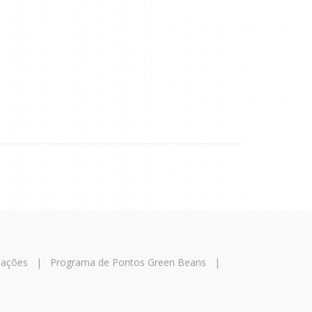
mações
|
Programa de Pontos Green Beans
|