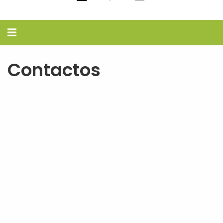
Alternar
navegação
Contactos