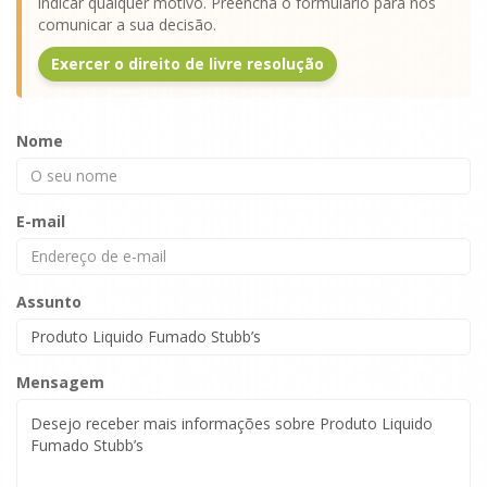
indicar qualquer motivo. Preencha o formulário para nos
comunicar a sua decisão.
Exercer o direito de livre resolução
Nome
E-mail
Assunto
Mensagem