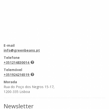
E-mail
info@greenbeans.pt
Telefone
+351214830014
Telemóvel
+351924216519
Morada
Rua do Poço dos Negros 15-17,
1200-335 Lisboa
Newsletter